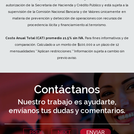
autorización de la Secretaría de Hacienda y Crédito Público y está sujeta a la
supervisión de la Comisión Nacional Bancaria y de Valores únicamente en
materia de prevención y detección de operaciones con recursos de
procedencia ilícita y financiamiento al terrorismo.
Costo Anual Total (CAT) promedio 21.5% sin IVA.
Para fines informativos y de
comparación. Calculado a un monto de $100,000 a un plazo de 12
mensualidades **Aplican restricciones.**Información sujeta a cambio sin
previo aviso.
Contáctanos
Nuestro trabajo es ayudarte,
envíanos tus dudas y comentarios.
PREV
NEXT
ENVIAR