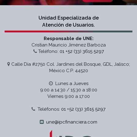
Unidad Especializada de
Atención de Usuarios.
Responsable de UNE:
Cristian Mauricio Jiménez Barboza
Teléfono:
01 +52 (33) 3615 5297
Calle Día #2750 Col. Jardines del Bosque, GDL, Jalisco;
México C.P. 44520
Lunes a Jueves
9:00 a 14:30 / 15:30 a 18:00
Viernes 9:00 a 17:00
Teléfonos:
01 +52 (33)
3615 5297
une@ipcfinanciera.com